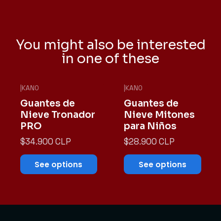
You might also be interested
in one of these
|
KANO
|
KANO
Guantes de
Guantes de
Nieve Tronador
Nieve Mitones
PRO
para Niños
$34.900 CLP
$28.900 CLP
See options
See options