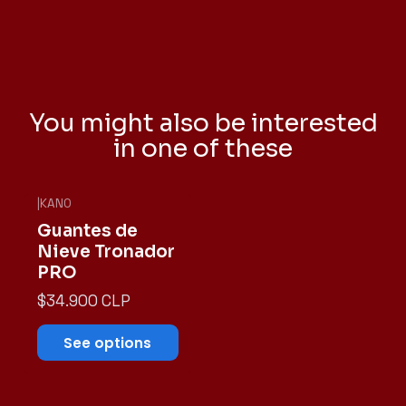
You might also be interested
in one of these
|
KANO
Guantes de
Nieve Tronador
PRO
$34.900 CLP
See options