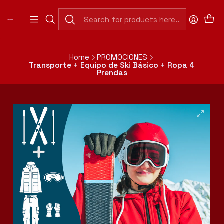
Abierto Domingo a Jueves de 7:30 a 20:00 hrs
(Cerrado 13:00 a 15:30hrs).
Abierto Viernes y Sábado de 7:30 a 20:00 hrs. Horario
Continuado.
Home
PROMOCIONES
Transporte + Equipo de Ski Básico + Ropa 4
Prendas