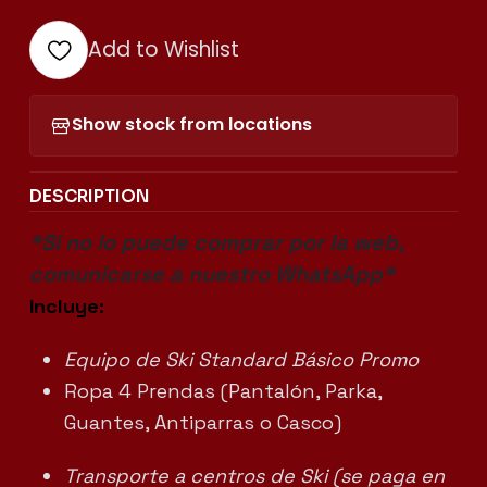
Add to Wishlist
Show stock from locations
DESCRIPTION
*Si no lo puede comprar por la web,
comunicarse a nuestro WhatsApp*
Incluye:
Equipo de Ski Standard
Básico Promo
Ropa 4 Prendas (Pantalón, Parka,
Guantes, Antiparras o Casco)
Transporte a centros de Ski (se paga en