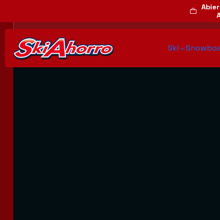
Abier
Ski
Snowboa