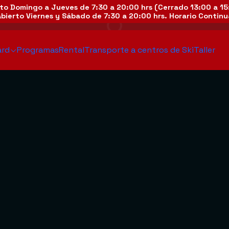
to Domingo a Jueves de 7:30 a 20:00 hrs (Cerrado 13:00 a 1
Abierto Viernes y Sábado de 7:30 a 20:00 hrs. Horario Contin
rd
Programas
Rental
Transporte a centros de Ski
Taller