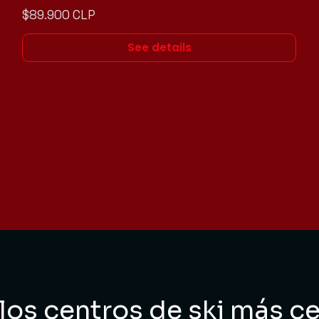
$89.900 CLP
See details
 los centros de ski más 