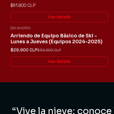
$61.900 CLP
See details
|
SKI AHORRO
-14%
OFF
Arriendo de Equipo Básico de Ski -
Not available
Lunes a Jueves (Equipos 2024-2025)
$29.900 CLP
$34.900 CLP
See details
“Vive la nieve: conoce