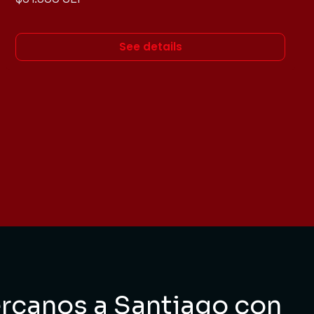
See details
cercanos a Santiago con