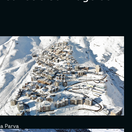
La Parva