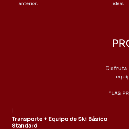
anterior.
ideal.
PR
Disfruta 
equip
"LAS PR
|
Not available
Transporte + Equipo de Ski Básico
Standard