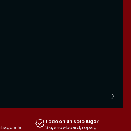
Todo en un solo lugar
tiago a la
Ski, snowboard, ropa y