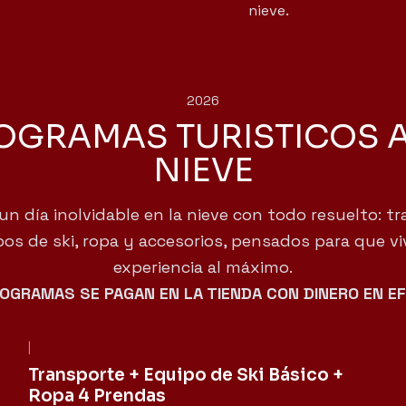
nieve.
2026
OGRAMAS TURISTICOS A
NIEVE
un día inolvidable en la nieve con todo resuelto: t
os de ski, ropa y accesorios, pensados para que vi
experiencia al máximo.
OGRAMAS SE PAGAN EN LA TIENDA CON DINERO EN E
|
Not available
Transporte + Equipo de Ski Básico +
Ropa 4 Prendas