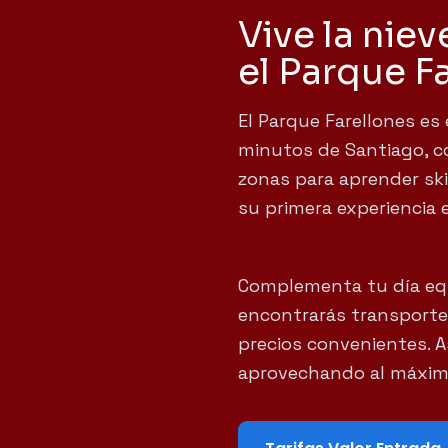
Vive la niev
el Parque F
El Parque Farellones es 
minutos de Santiago, c
zonas para aprender ski
su primera experiencia 
Complementa tu día eq
encontrarás transporte,
precios convenientes. Así
aprovechando al máximo