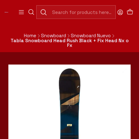
Abierto Domingo a Jueves de 7:30 a 20:00 hrs
(Cerrado 13:00 a 15:30hrs).
Abierto Viernes y Sábado de 7:30 a 20:00 hrs. Horario
Continuado.
Home
Snowboard
Snowboard Nuevo
Tabla Snowboard Head Rush Black + Fix Head Nx o
Fx