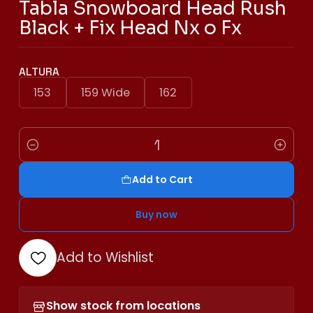
Tabla Snowboard Head Rush
Black + Fix Head Nx o Fx
ALTURA
153
159 Wide
162
Quantity
Add to Cart
Buy now
Add to Wishlist
Show stock from locations