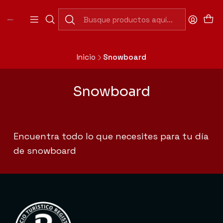
Abierto Domingo a Jueves de 7:30 a 20:00 hrs
(Cerrado 13:00 a 15:30hrs).
Abierto Viernes y Sábado de 7:30 a 20:00 hrs. Horario
Continuado.
Inicio
Snowboard
Snowboard
Encuentra todo lo que necesites para tu día
de snowboard