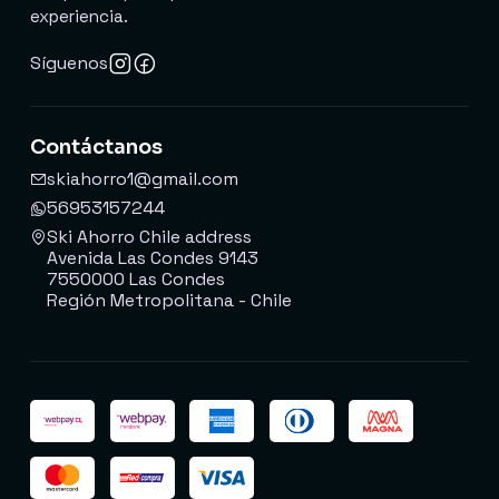
experiencia.
Síguenos
Contáctanos
skiahorro1@gmail.com
56953157244
Ski Ahorro Chile address
Avenida Las Condes 9143
7550000 Las Condes
Región Metropolitana - Chile