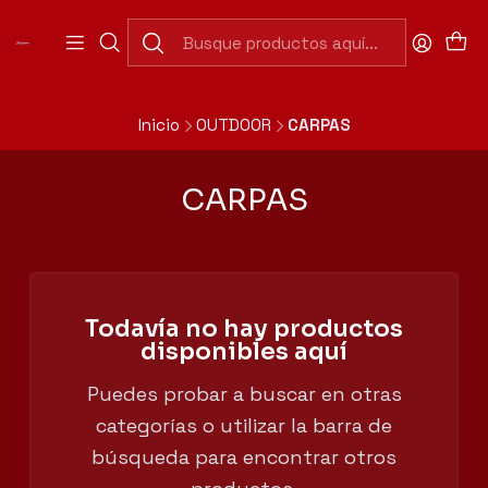
Abierto Domingo a Jueves de 7:30 a 20:00 hrs
(Cerrado 13:00 a 15:30hrs).
Abierto Viernes y Sábado de 7:30 a 20:00 hrs. Horario
Continuado.
Inicio
OUTDOOR
CARPAS
CARPAS
Todavía no hay productos
disponibles aquí
Puedes probar a buscar en otras
categorías o utilizar la barra de
búsqueda para encontrar otros