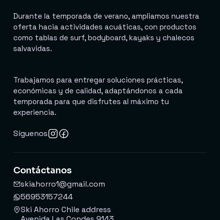
Durante la temporada de verano, ampliamos nuestra
oferta hacia actividades acuáticas, con productos
como tablas de surf, bodyboard, kayaks y chalecos
salvavidas.
Trabajamos para entregar soluciones prácticas,
económicas y de calidad, adaptándonos a cada
temporada para que disfrutes al máximo tu
experiencia.
Síguenos
Contáctanos
skiahorro1@gmail.com
56953157244
Ski Ahorro Chile address
Avenida Las Condes 9143